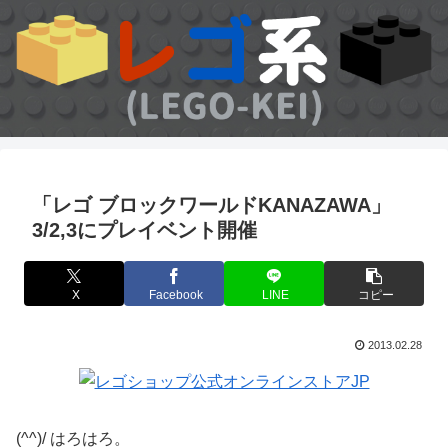
「レゴ ブロックワールドKANAZAWA」
3/2,3にプレイベント開催
X
Facebook
LINE
コピー
2013.02.28
(^^)/ はろはろ。