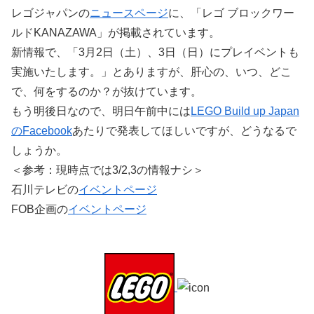
レゴジャパンの
ニュースページ
に、「レゴ ブロックワー
ルドKANAZAWA」が掲載されています。
新情報で、「3月2日（土）、3日（日）にプレイベントも
実施いたします。」とありますが、肝心の、いつ、どこ
で、何をするのか？が抜けています。
もう明後日なので、明日午前中には
LEGO Build up Japan
のFacebook
あたりで発表してほしいですが、どうなるで
しょうか。
＜参考：現時点では3/2,3の情報ナシ＞
石川テレビの
イベントページ
FOB企画の
イベントページ