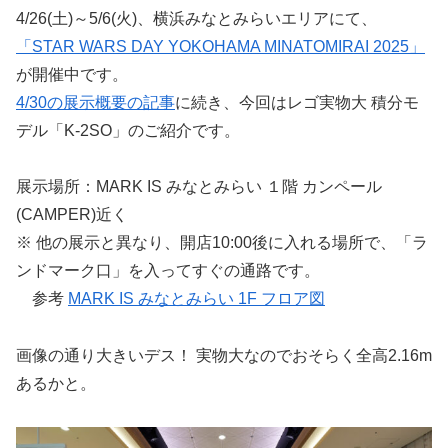
4/26(土)～5/6(火)、横浜みなとみらいエリアにて、
「STAR WARS DAY YOKOHAMA MINATOMIRAI 2025」
が開催中です。
4/30の展示概要の記事
に続き、今回はレゴ実物大 積分モ
デル「K-2SO」のご紹介です。
展示場所：MARK IS みなとみらい １階 カンペール
(CAMPER)近く
※ 他の展示と異なり、開店10:00後に入れる場所で、「ラ
ンドマーク口」を入ってすぐの通路です。
参考
MARK IS みなとみらい 1F フロア図
画像の通り大きいデス！ 実物大なのでおそらく全高2.16m
あるかと。