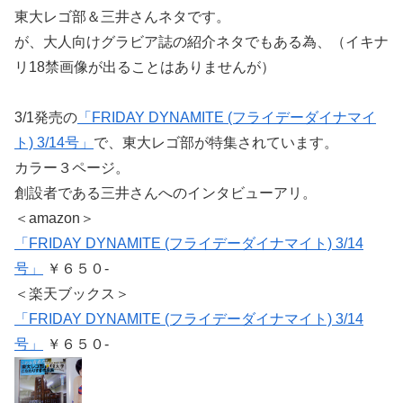
東大レゴ部＆三井さんネタです。
が、大人向けグラビア誌の紹介ネタでもある為、（イキナ
リ18禁画像が出ることはありませんが）
3/1発売の
「FRIDAY DYNAMITE (フライデーダイナマイ
ト) 3/14号」
で、東大レゴ部が特集されています。
カラー３ページ。
創設者である三井さんへのインタビューアリ。
＜amazon＞
「FRIDAY DYNAMITE (フライデーダイナマイト) 3/14
号」
￥６５０-
＜楽天ブックス＞
「FRIDAY DYNAMITE (フライデーダイナマイト) 3/14
号」
￥６５０-