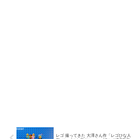
レゴ 撮ってきた 大澤さん作「レゴひな人