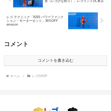
形（レゴひな祭り）」レゴランドDC東京
レゴ テクニック「8293 パワーファンク
ション・モーターセット」36%OFF
amazon
コメント
コメントを書き込む
ホーム
レゴSHOP