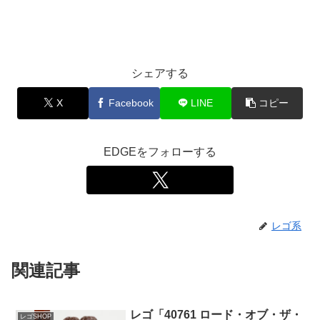
シェアする
X
Facebook
LINE
コピー
EDGEをフォローする
レゴ系
関連記事
レゴ「40761 ロード・オブ・ザ・
レゴSHOP