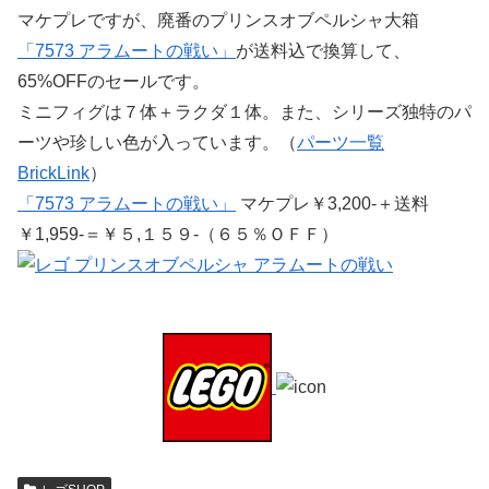
マケプレですが、廃番のプリンスオブペルシャ大箱
「7573 アラムートの戦い」
が送料込で換算して、
65%OFFのセールです。
ミニフィグは７体＋ラクダ１体。また、シリーズ独特のパ
ーツや珍しい色が入っています。（
パーツ一覧
BrickLink
）
「7573 アラムートの戦い」
マケプレ￥3,200-＋送料
￥1,959-＝￥５,１５９-（６５％ＯＦＦ）