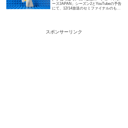
ーズJAPAN」シーズン2とYouTubeの予告
にて、12/14放送のセミファイナルのもう
１対決の内容が見えてきました。テーマ
は「レゴ フォートナイト」。12/7 セミフ
ァイナルでは、既存セ...
スポンサーリンク