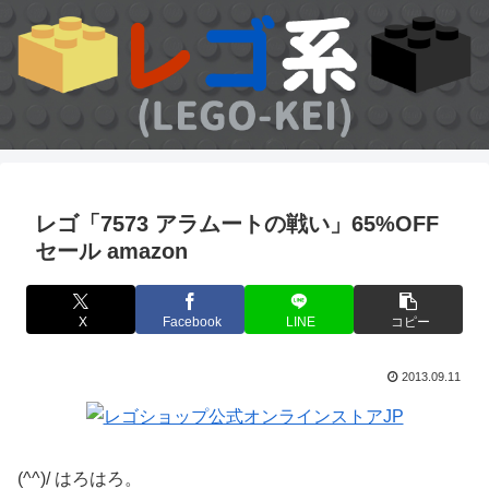
レゴ「7573 アラムートの戦い」65%OFF
セール amazon
X
Facebook
LINE
コピー
2013.09.11
(^^)/ はろはろ。