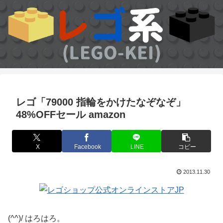
レゴ「79000 指輪をかけたなぞなぞ」
48%OFFセール amazon
X
Facebook
LINE
コピー
2013.11.30
(^^)/ はろはろ。