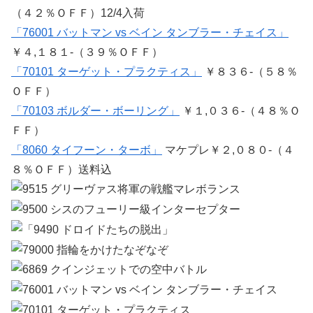
（４２％ＯＦＦ）12/4入荷
「76001 バットマン vs ベイン タンブラー・チェイス」
￥４,１８１-（３９％ＯＦＦ）
「70101 ターゲット・プラクティス」
￥８３６-（５８％
ＯＦＦ）
「70103 ボルダー・ボーリング」
￥１,０３６-（４８％Ｏ
ＦＦ）
「8060 タイフーン・ターボ」
マケプレ￥２,０８０-（４
８％ＯＦＦ）送料込