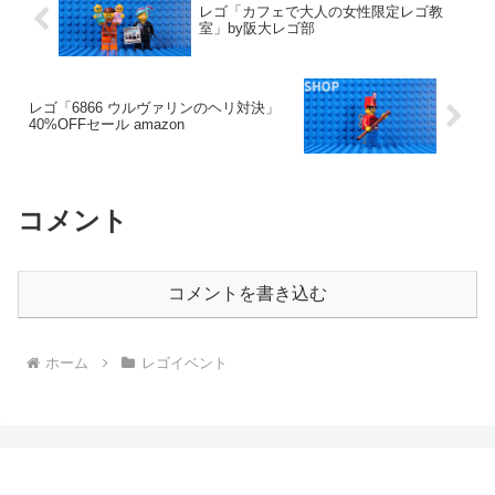
レゴ「カフェで大人の女性限定レゴ教
室」by阪大レゴ部
レゴ「6866 ウルヴァリンのヘリ対決」
40%OFFセール amazon
コメント
コメントを書き込む
ホーム
レゴイベント