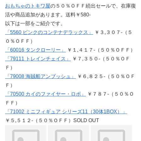
おもちゃのトキワ屋
の５０％ＯＦＦ続出セールで、在庫復
活や商品追加があります。送料￥580-
以下は一部をご紹介です。
「5560 ピンクのコンテナデラックス」
￥３,３０７-（５
０％ＯＦＦ）
「60016 タンクローリー」
￥１,４１７-（５０％ＯＦＦ）
「79111 トレインチェイス」
￥７,３５０-（５０％ＯＦ
Ｆ）
「79008 海賊船アンブッシュ」
￥６,８２５-（５０％ＯＦ
Ｆ）
「70500 カイのファイヤー・ロボ」
￥７８７-（５０％Ｏ
ＦＦ）
「71002 ミニフィギュア シリーズ11（30体1BOX）」
￥５,５１２-（５０％ＯＦＦ）SOLD OUT