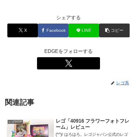
シェアする
X
Facebook
LINE
コピー
EDGEをフォローする
レゴ系
関連記事
レゴ「40916 フラワーフォトフレ
レゴSHOP
ーム」レビュー
(^^)/ はろはろ。レゴジャパン公式のレゴ