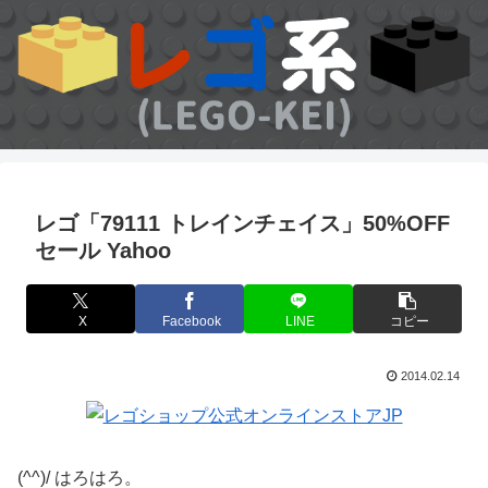
レゴ「79111 トレインチェイス」50%OFF
セール Yahoo
X
Facebook
LINE
コピー
2014.02.14
(^^)/ はろはろ。