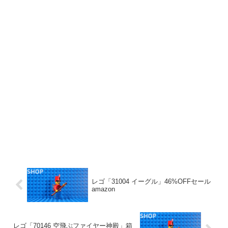
レゴ「31004 イーグル」46%OFFセール
amazon
レゴ「70146 空飛ぶファイヤー神殿」箱