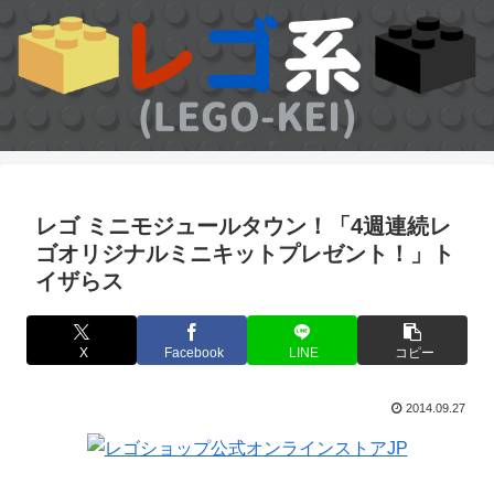
レゴ ミニモジュールタウン！「4週連続レ
ゴオリジナルミニキットプレゼント！」ト
イザらス
X
Facebook
LINE
コピー
2014.09.27