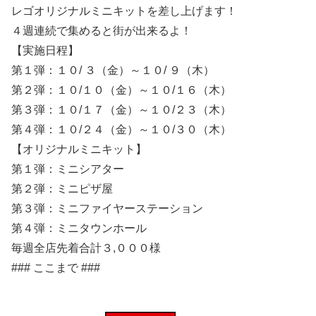
レゴオリジナルミニキットを差し上げます！
４週連続で集めると街が出来るよ！
【実施日程】
第１弾：１０/ ３（金）～１０/ ９（木）
第２弾：１０/１０（金）～１０/１６（木）
第３弾：１０/１７（金）～１０/２３（木）
第４弾：１０/２４（金）～１０/３０（木）
【オリジナルミニキット】
第１弾：ミニシアター
第２弾：ミニピザ屋
第３弾：ミニファイヤーステーション
第４弾：ミニタウンホール
毎週全店先着合計３,０００様
### ここまで ###