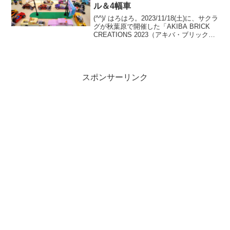
ル＆4幅車
(^^)/ はろはろ。2023/11/18(土)に、サクラ
グが秋葉原で開催した「AKIBA BRICK
CREATIONS 2023（アキバ・ブリック・
クリエイションズ2023）」。サクラグ メ
カ部のサイトに、合同ブースと個人ブー
スの画像が...
スポンサーリンク