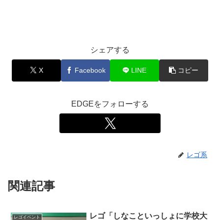
シェアする
X
Facebook
LINE
コピー
EDGEをフォローする
レゴ系
関連記事
レゴ「しなこといっしょに学校大
レゴイベント