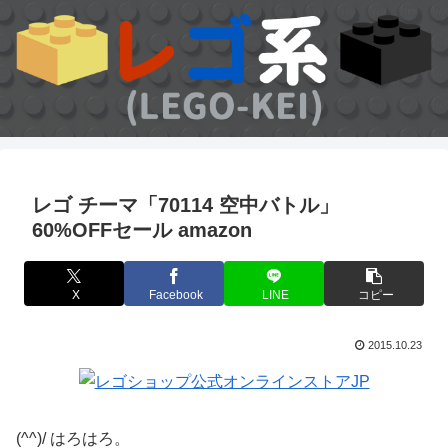
レゴ チーマ「70114 空中バトル」
60%OFFセール amazon
X
Facebook
LINE
コピー
2015.10.23
(^^)/ はろはろ。