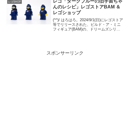
レゴ「ダークブルーの旧宇宙ちゃ
レゴSHOP
んのレシピ」レゴストアBAM ＆
レゴショップ
(^^)/ はろはろ。2024/9/1(日)にレゴストア
等でリリースされた、ビルド・ア・ミニ
フィギュア(BAM)の、ドリームズシリー
ズ。9/1の記事で、オズ先生のクラスペロ
ゴのトルソーをご紹介したところ、「ダ
ークブルーの手」「ブラックのエア...
スポンサーリンク