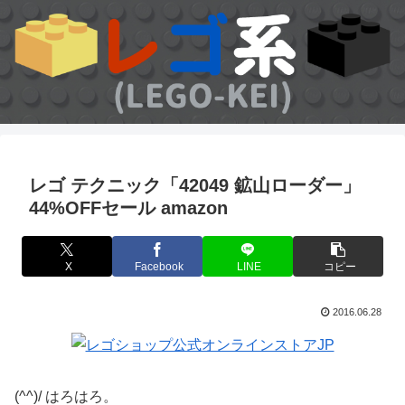
レゴ テクニック「42049 鉱山ローダー」
44%OFFセール amazon
X
Facebook
LINE
コピー
2016.06.28
(^^)/ はろはろ。