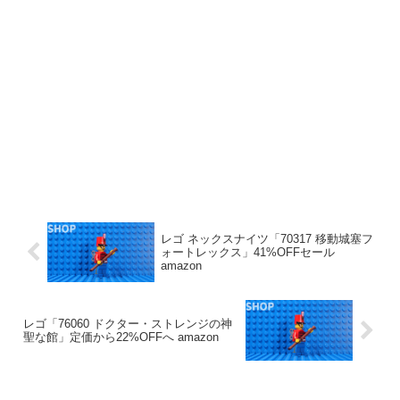
レゴ ネックスナイツ「70317 移動城塞フ
ォートレックス」41%OFFセール
amazon
レゴ「76060 ドクター・ストレンジの神
聖な館」定価から22%OFFへ amazon