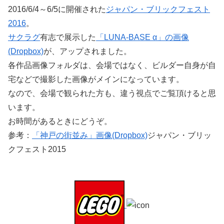
2016/6/4～6/5に開催された
ジャパン・ブリックフェスト
2016
。
サクラグ
有志で展示した
「LUNA-BASE α」の画像
(Dropbox)
が、アップされました。
各作品画像フォルダは、会場ではなく、ビルダー自身が自
宅などで撮影した画像がメインになっています。
なので、会場で観られた方も、違う視点でご覧頂けると思
います。
お時間があるときにどうぞ。
参考：
「神戸の街並み」画像(Dropbox)
ジャパン・ブリッ
クフェスト2015