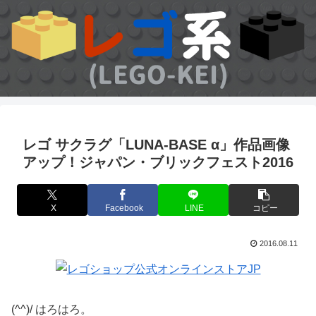
レゴ サクラグ「LUNA-BASE α」作品画像
アップ！ジャパン・ブリックフェスト2016
X
Facebook
LINE
コピー
2016.08.11
(^^)/ はろはろ。