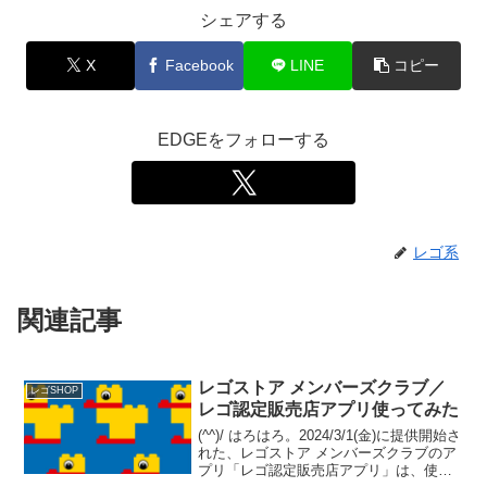
シェアする
X
Facebook
LINE
コピー
EDGEをフォローする
レゴ系
関連記事
レゴストア メンバーズクラブ／
レゴSHOP
レゴ認定販売店アプリ使ってみた
(^^)/ はろはろ。2024/3/1(金)に提供開始さ
れた、レゴストア メンバーズクラブのア
プリ「レゴ認定販売店アプリ」は、使っ