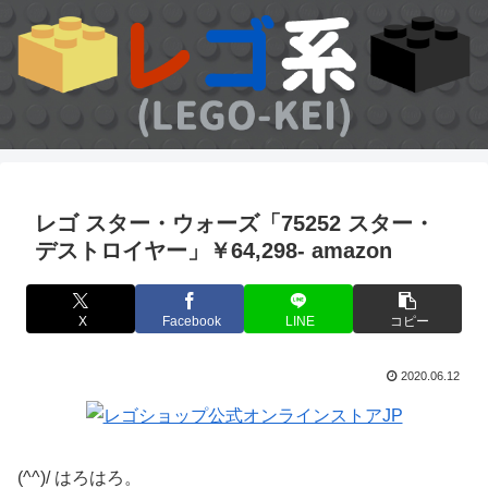
レゴ スター・ウォーズ「75252 スター・
デストロイヤー」￥64,298- amazon
X
Facebook
LINE
コピー
2020.06.12
(^^)/ はろはろ。