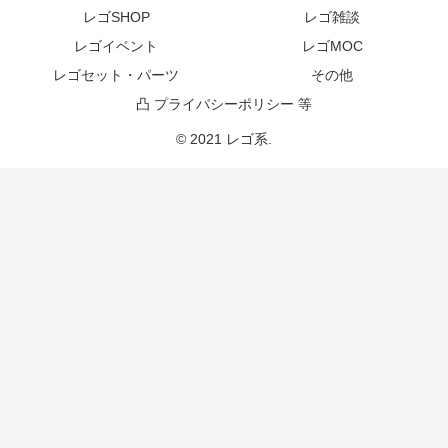
レゴSHOP
レゴ雑談
レゴイベント
レゴMOC
レゴセット・パーツ
その他
凸 プライバシーポリシー 等
© 2021 レゴ系.