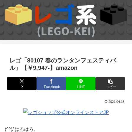
レゴ「80107 春のランタンフェスティバ
ル」【￥9,947-】amazon
X
Facebook
LINE
コピー
2021.04.15
(^^)/ はろはろ。