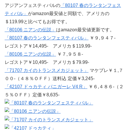
アジアンフェスティバルの
「80107 春のランタンフェス
ティバル」
がamazon最安値と同額で、アメリカの
＄119.99と比べてもお得です。
「80106 ニアンの伝説」
はamazon最安値更新です。
「80107 春のランタンフェスティバル」
￥９,９４７-
レゴストア￥14,495- アメリカ＄119.99-
「80106 ニアンの伝説」
￥７,９５８-
レゴストア￥10,495- アメリカ＄79.99-
「71707 カイのトランスメカジェット」
マケプレ￥１,７
００-（４８％ＯＦＦ）送料込 定価￥3,245-
「42107 ドゥカティ パニガーレ V4 R」
￥６,４８６-（２
５％ＯＦＦ）定価￥8,635-