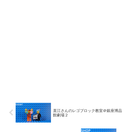
直江さんのレゴブロック教室＠銀座博品
館劇場２