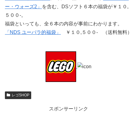
ー・ウォーズ2」
を含む、DSソフト６本の福袋が￥１０,
５００-。
福袋といっても、全６本の内容が事前にわかります。
「NDS ユーパラ的福袋」
￥１０,５００- （送料無料）
レゴSHOP
スポンサーリンク