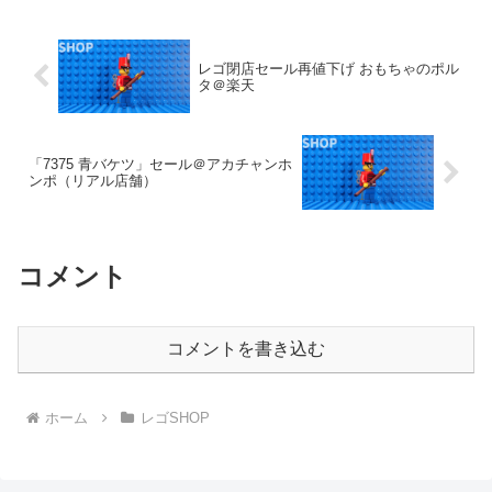
レゴ閉店セール再値下げ おもちゃのポル
タ＠楽天
「7375 青バケツ」セール＠アカチャンホ
ンポ（リアル店舗）
コメント
コメントを書き込む
ホーム
レゴSHOP