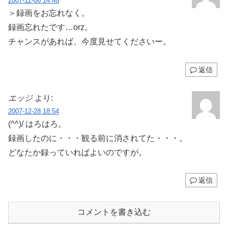
2007-12-06 14:46
＞録画をお忘れなく。
録画忘れたです…orz。
チャンスがあれば、今度見せてくださいー。
返信
エッジ
より:
2007-12-28 18:54
(^^)/ はろはろ。
録画したのに・・・観る前に消されてた・・・。
どなたか録っていればよいのですが。
返信
コメントを書き込む