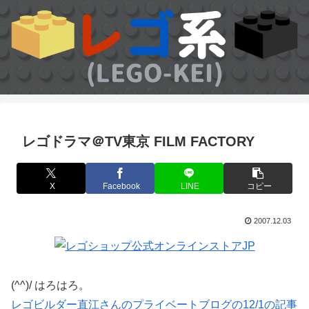
レゴドラマ＠TV東京 FILM FACTORY
X
Facebook
LINE
コピー
2007.12.03
(^^)/ はろはろ。
レゴビルダー直江さんのプライベートブログの12/1の記事