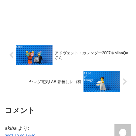
アドヴェント・カレンダー2007＠MisaQa
さん
ヤマダ電気LABI新橋にレゴ有
コメント
akiba
より: