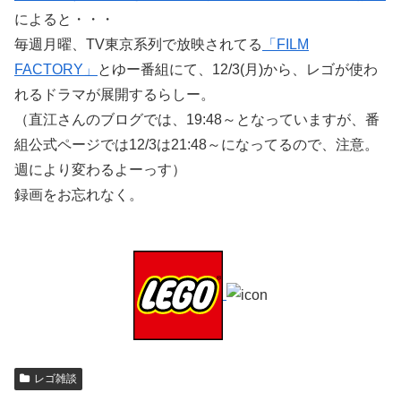
によると・・・
毎週月曜、TV東京系列で放映されてる
「FILM
FACTORY」
とゆー番組にて、12/3(月)から、レゴが使わ
れるドラマが展開するらしー。
（直江さんのブログでは、19:48～となっていますが、番
組公式ページでは12/3は21:48～になってるので、注意。
週により変わるよーっす）
録画をお忘れなく。
レゴ雑談