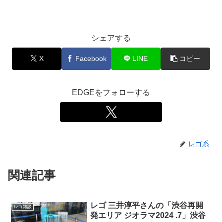
シェアする
X
Facebook
LINE
コピー
EDGEをフォローする
レゴ系
関連記事
レゴ 三井淳平さんの「渋谷再開
レゴ雑談
発エリア ジオラマ2024 .7」渋谷