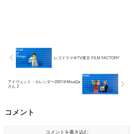
レゴドラマ＠TV東京 FILM FACTORY
アドヴェント・カレンダー2007＠MisaQa
さん 2
コメント
コメントを書き込む