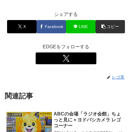
シェアする
X
Facebook
LINE
コピー
EDGEをフォローする
レゴ系
関連記事
ABCの会場「ラジオ会館」ちょ
レゴSHOP
っと見に＋ヨドバシカメラ レゴ
コーナー