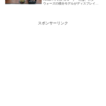
ウォーズの積分モデルがディスプレイさ
れています。C-3POとヨーダの2体。C-
3POはエプロン姿。 ヨーダは目がクリク
リしたアニメ調の積分モデルではなく...
スポンサーリンク