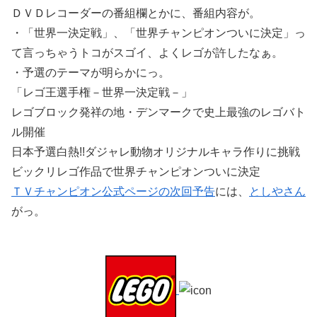
ＤＶＤレコーダーの番組欄とかに、番組内容が。
・「世界一決定戦」、「世界チャンピオンついに決定」っ
て言っちゃうトコがスゴイ、よくレゴが許したなぁ。
・予選のテーマが明らかにっ。
「レゴ王選手権－世界一決定戦－」
レゴブロック発祥の地・デンマークで史上最強のレゴバト
ル開催
日本予選白熱!!ダジャレ動物オリジナルキャラ作りに挑戦
ビックリレゴ作品で世界チャンピオンついに決定
ＴＶチャンピオン公式ページの次回予告
には、
としやさん
がっ。