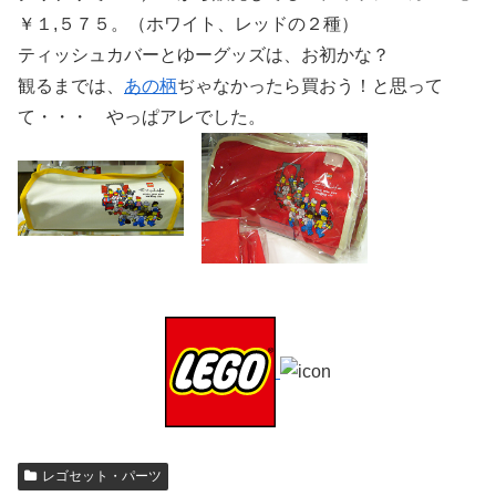
￥１,５７５。（ホワイト、レッドの２種）
ティッシュカバーとゆーグッズは、お初かな？
観るまでは、
あの柄
ぢゃなかったら買おう！と思って
て・・・ やっぱアレでした。
レゴセット・パーツ