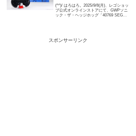
(^^)/ はろはろ。2025/9/8(月)、レゴショッ
プ公式オンラインストアにて、GWPソニ
ック・ザ・ヘッジホッグ「40769 SEGA
Genesis Controller」がプレゼントされま
す。 ￥18,500-(税込)の購入が条件。...
スポンサーリンク