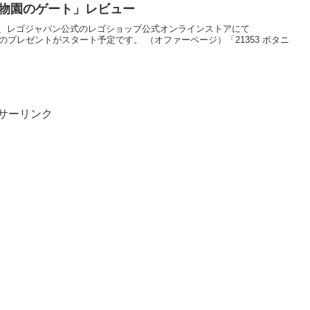
05 植物園のゲート」レビュー
金)0:00から、レゴジャパン公式のレゴショップ公式オンラインストアにて
ゲート」のプレゼントがスタート予定です。 （オファーページ）「21353 ボタニ
サーリンク