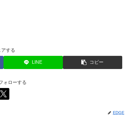
ェアする
LINE
コピー
をフォローする
EDGE