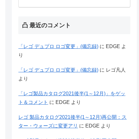
凸 最近のコメント
「レゴ デュプロ ロゴ変更」(備忘録)
に
EDGE
よ
り
「レゴ デュプロ ロゴ変更」(備忘録)
に
レゴ凡人
より
「レゴ製品カタログ2021後半(1～12月)」をゲッ
ト＆コメント
に
EDGE
より
レゴ 製品カタログ2021後半(1～12月)再公開：ス
ター・ウォーズに変更アリ
に
EDGE
より