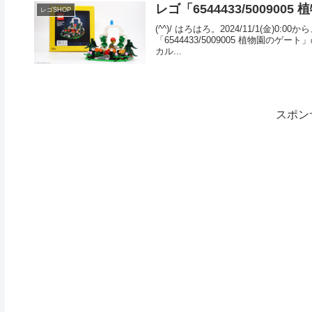
レゴ「6544433/50090
レゴSHOP
(^^)/ はろはろ。2024/11/1(
「6544433/5009005 植物園の
カル...
スポン