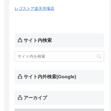
レゴストア楽天市場店
凸 サイト内検索
凸 サイト内外検索(Google)
凸 アーカイブ