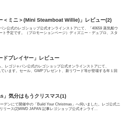
ニ＞(Mini Steamboat Willie)」レビュー(2)
にレゴジャパン公式のレゴショップ公式オンラインストアにて、「40659 蒸気船ウ
ート予定です。（プロモーションページ）ディズニー・デュプロ、スタ
コードプレイヤー」レビュー
(土)0:00から、レゴジャパン公式のレゴショップ公式オンラインストアにて、
催されています。セール、GWPプレゼント、新リワード等が登場する年１回
stmas」気分はもうクリスマス(1)
ストガーデンにて開催中の「Build Your Christmas」へ伺いました。レゴ公式ニ
ース(2)WWD JAPAN 記事レゴショップ公式オンライ...