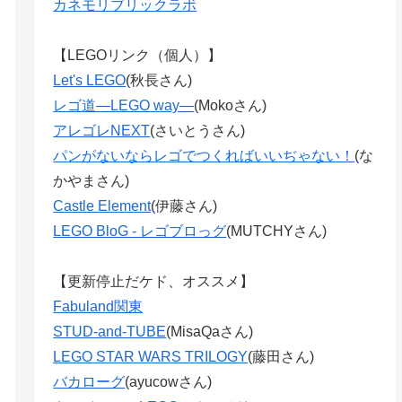
カネモリブリックラボ
【LEGOリンク（個人）】
Let's LEGO
(秋長さん)
レゴ道―LEGO way―
(Mokoさん)
アレゴレNEXT
(さいとうさん)
パンがないならレゴでつくればいいぢゃない！
(な
かやまさん)
Castle Element
(伊藤さん)
LEGO BloG - レゴブロっグ
(MUTCHYさん)
【更新停止だケド、オススメ】
Fabuland関東
STUD-and-TUBE
(MisaQaさん)
LEGO STAR WARS TRILOGY
(藤田さん)
バカローグ
(ayucowさん)