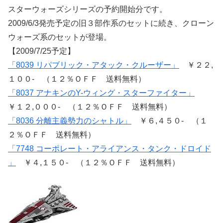
スターウォーズシリーズの予約開始分です。
2009/6/3発売予定の旧３部作系のセットに続き、クローン
ウォーズ系のセットが登場。
【2009/7/25予定】
「8039 リパブリック・アタック・クルーザー」
￥２２,
１００- （１２％ＯＦＦ 送料無料）
「8037 アナキンのY-ウィング・スターファイター」
￥１２,０００- （１２％ＯＦＦ 送料無料）
「8036 分離主義勢力のシャトル」
￥６,４５０- （１
２％ＯＦＦ 送料無料）
「7748 コーポレート・アライアンス・タンク・ドロイド
」
￥４,１５０- （１２％ＯＦＦ 送料無料）