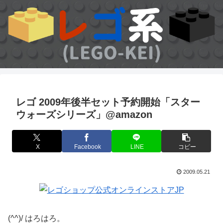
レゴ 2009年後半セット予約開始「スター
ウォーズシリーズ」@amazon
X
Facebook
LINE
コピー
2009.05.21
(^^)/ はろはろ。