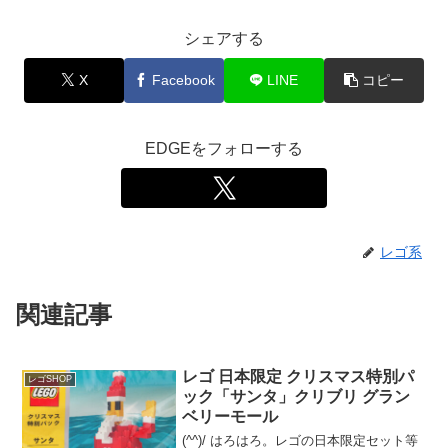
シェアする
X
Facebook
LINE
コピー
EDGEをフォローする
レゴ系
関連記事
レゴ 日本限定 クリスマス特別パ
レゴSHOP
ック「サンタ」クリブリ グラン
ベリーモール
(^^)/ はろはろ。レゴの日本限定セット等