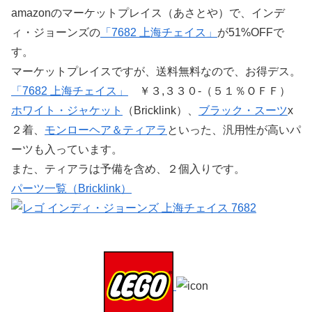
amazonのマーケットプレイス（あさとや）で、インデ
ィ・ジョーンズの
「7682 上海チェイス」
が51%OFFで
す。
マーケットプレイスですが、送料無料なので、お得デス。
「7682 上海チェイス」
￥３,３３０-（５１％ＯＦＦ）
ホワイト・ジャケット
（Bricklink）、
ブラック・スーツ
x
２着、
モンローヘア＆ティアラ
といった、汎用性が高いパ
ーツも入っています。
また、ティアラは予備を含め、２個入りです。
パーツ一覧（Bricklink）