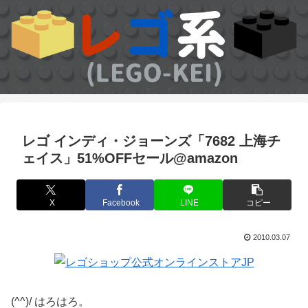
レゴ インディ・ジョーンズ「7682 上海チ
ェイス」51%OFFセール@amazon
X
Facebook
LINE
コピー
2010.03.07
(^^)/ はろはろ。