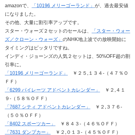
amazonで、
「10196 メリーゴーランド」
が、過去最安値
になりました。
その他、大量に割引率アップです。
スター・ウォーズ２セットのセールは、
「スター・ウォー
ズ／クローン・ウォーズ」
のNHK地上波での放映開始に
タイミングはピッタリですね。
インディ・ジョーンズの人気２セットは、50%OFF超の割
引率に。
「10196 メリーゴーランド」
￥２５,１３４-（４７％Ｏ
ＦＦ）
「6299 パイレーツ アドベントカレンダー」
￥２,４１
９-（５８％ＯＦＦ）
「7687 シティ アドベントカレンダー」
￥２,３７６-
（５０％ＯＦＦ）
「8402 スポーツカー」
￥８４３-（４６％ＯＦＦ）
「7631 ダンプカー」
￥２,０１３-（４５％ＯＦＦ）