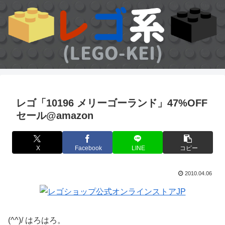
レゴ「10196 メリーゴーランド」47%OFF
セール@amazon
X
Facebook
LINE
コピー
2010.04.06
(^^)/ はろはろ。