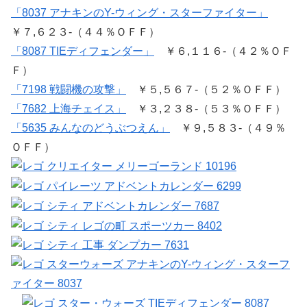
「8037 アナキンのY-ウィング・スターファイター」
￥７,６２３-（４４％ＯＦＦ）
「8087 TIEディフェンダー」
￥６,１１６-（４２％ＯＦ
Ｆ）
「7198 戦闘機の攻撃」
￥５,５６７-（５２％ＯＦＦ）
「7682 上海チェイス」
￥３,２３８-（５３％ＯＦＦ）
「5635 みんなのどうぶつえん」
￥９,５８３-（４９％
ＯＦＦ）