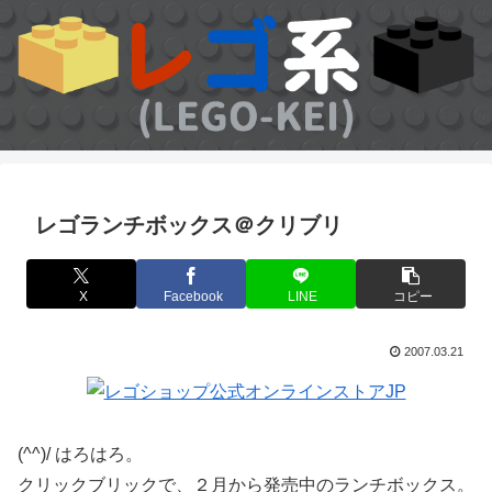
レゴランチボックス＠クリブリ
X
Facebook
LINE
コピー
2007.03.21
(^^)/ はろはろ。
クリックブリックで、２月から発売中のランチボックス。