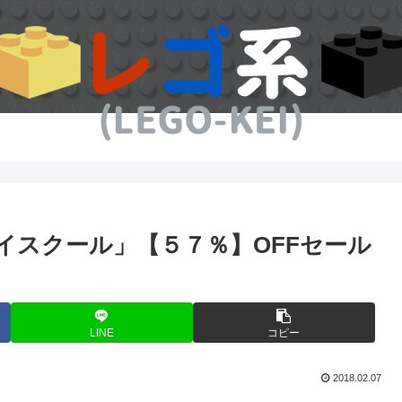
 ハイスクール」【５７％】OFFセール
LINE
コピー
2018.02.07