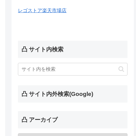
レゴストア楽天市場店
凸 サイト内検索
凸 サイト内外検索(Google)
凸 アーカイブ