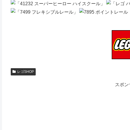
レゴSHOP
スポン