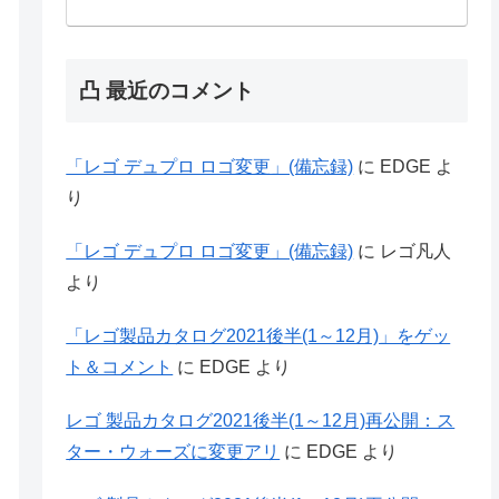
凸 最近のコメント
「レゴ デュプロ ロゴ変更」(備忘録)
に
EDGE
よ
り
「レゴ デュプロ ロゴ変更」(備忘録)
に
レゴ凡人
より
「レゴ製品カタログ2021後半(1～12月)」をゲッ
ト＆コメント
に
EDGE
より
レゴ 製品カタログ2021後半(1～12月)再公開：ス
ター・ウォーズに変更アリ
に
EDGE
より