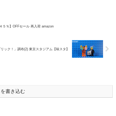
４５％】OFFセール 再入荷 amazon
リック！」調布(2) 東京スタジアム【味スタ】
トを書き込む