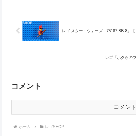
レゴ スター・ウォーズ「75187 BB-8」【
レゴ「ボクらのブ
コメント
コメン
ホーム
レゴSHOP