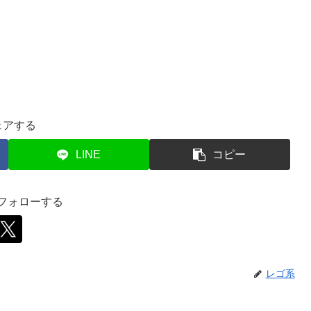
ェアする
LINE
コピー
をフォローする
レゴ系