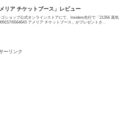
43 アメリア チケットブース」レビュー
00に、レゴショップ公式オンラインストアにて、Insiders先行で「21356 蒸気
157/6564643 アメリア チケットブース」がプレゼントさ...
サーリンク