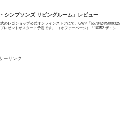
325 ザ・シンプソンズ リビングルーム」レビュー
パン公式のレゴショップ公式オンラインストアにて、GWP「6578424/5009325
プレゼントがスタート予定です。 （オファーページ）「10352 ザ・シ
サーリンク