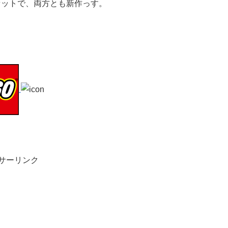
セットで、両方とも新作っす。
サーリンク