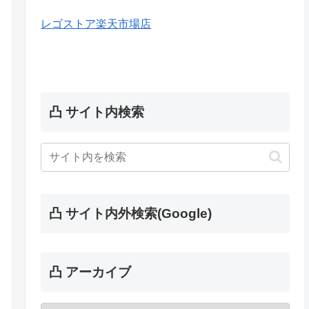
レゴストア楽天市場店
凸 サイト内検索
凸 サイト内外検索(Google)
凸 アーカイブ