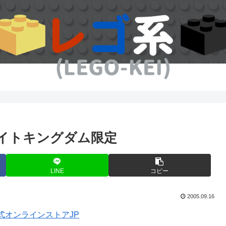
イトキングダム限定
LINE
コピー
2005.09.16