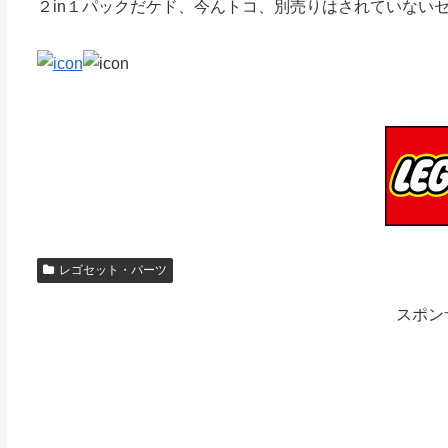
２in１パックだケド、今んトコ、別売りはされていない
レゴセット・パーツ
スポン