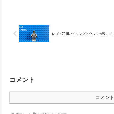
レゴ・7015バイキングとウルフの戦い ２
コメント
コメン
ホーム
レゴセット・パーツ