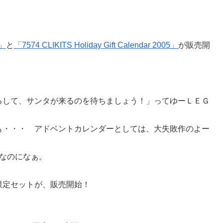
5」
と
「7574 CLIKITS Holiday Gift Calendar 2005」
が販売開
。
るして、サンタが来るのを待ちましょう！」ってゆーＬＥＧ
も・・・ アドベントカレンダーとしては、大失敗作のよー
なのになぁ。
限定セットが、販売開始！