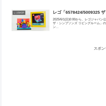
レゴ「6578424/5009
レゴSHOP
2025/6/1(日)0:00から、レゴジャ
ザ・シンプソンズ リビングルーム」の
ン...
スポン