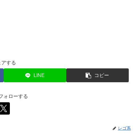
ェアする
LINE
コピー
をフォローする
レゴ系