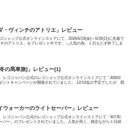
ド・ダ・ヴィンチのアトリエ」レビュー
ゴショップ公式オンラインストアにて、2026/6/19(金)～6/28(日)に先着で
ヴィンチのアトリエ」をプレゼント中です。→人気の為、１日もたず終了しま
(冬の馬車旅)」レビュー(1)
)0:00から、レゴジャパン公式のレゴショップ公式オンラインストアにて「40603
ントキャンペーンが開催されていました。 12/14迄の予定でしたが、既
スカイウォーカーのライトセーバー」レビュー
)0:00から、レゴジャパン公式のレゴショップ公式オンラインストアにて「40730
ーバー」のプレゼントされていました。人気が高く、残念ながら１日経