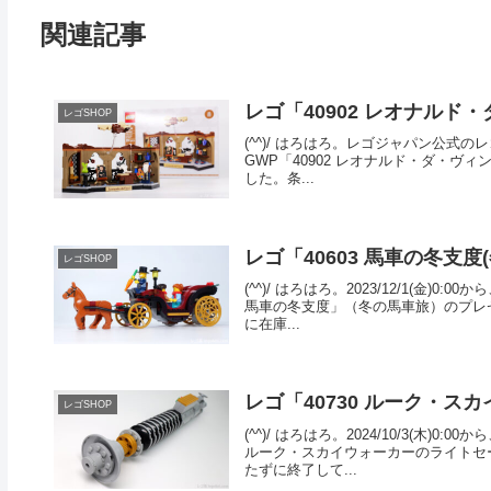
関連記事
レゴ「40902 レオナル
レゴSHOP
(^^)/ はろはろ。レゴジャパン公式のレ
GWP「40902 レオナルド・ダ・
した。条...
レゴ「40603 馬車の冬支度
レゴSHOP
(^^)/ はろはろ。2023/12/1(金
馬車の冬支度」（冬の馬車旅）のプレゼ
に在庫...
レゴ「40730 ルーク・
レゴSHOP
(^^)/ はろはろ。2024/10/3(木
ルーク・スカイウォーカーのライトセ
たずに終了して...