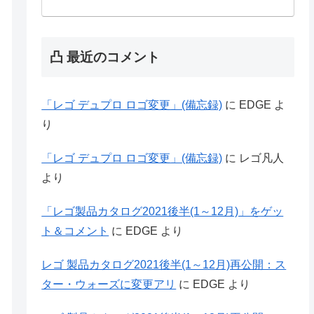
凸 最近のコメント
「レゴ デュプロ ロゴ変更」(備忘録)
に
EDGE
よ
り
「レゴ デュプロ ロゴ変更」(備忘録)
に
レゴ凡人
より
「レゴ製品カタログ2021後半(1～12月)」をゲッ
ト＆コメント
に
EDGE
より
レゴ 製品カタログ2021後半(1～12月)再公開：ス
ター・ウォーズに変更アリ
に
EDGE
より