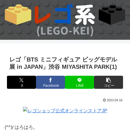
レゴ「BTS ミニフィギュア ビッグモデル
展 in JAPAN」渋谷 MIYASHITA PARK(1)
X
Facebook
LINE
コピー
2023.04.16
(^^)/ はろはろ。