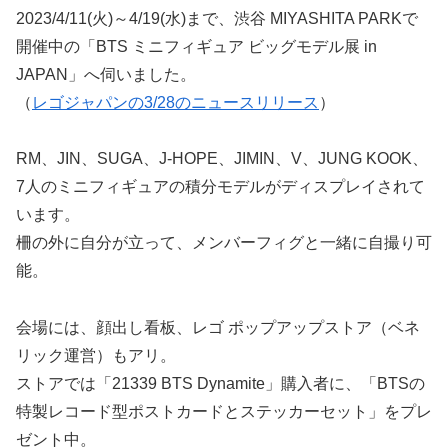
2023/4/11(火)～4/19(水)まで、渋谷 MIYASHITA PARKで
開催中の「BTS ミニフィギュア ビッグモデル展 in
JAPAN」へ伺いました。
（
レゴジャパンの3/28のニュースリリース
）
RM、JIN、SUGA、J-HOPE、JIMIN、V、JUNG KOOK、
7人のミニフィギュアの積分モデルがディスプレイされて
います。
柵の外に自分が立って、メンバーフィグと一緒に自撮り可
能。
会場には、顔出し看板、レゴ ポップアップストア（ベネ
リック運営）もアリ。
ストアでは「21339 BTS Dynamite」購入者に、「BTSの
特製レコード型ポストカードとステッカーセット」をプレ
ゼント中。